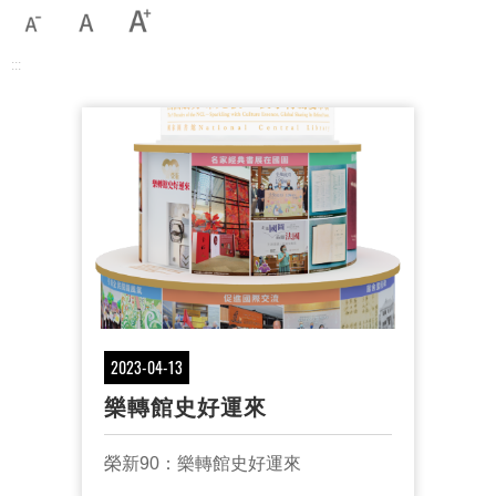
:::
2023-04-13
樂轉館史好運來
榮新90：樂轉館史好運來